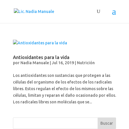
Antioxidantes para la vida
por
Nadia Manuale
|
Jul 16, 2019
|
Nutrición
Los antioxidantes son sustancias que protegen a las
células del organismo de los efectos de los radicales
libres. Estos regulan el efecto de los mismos sobre las
células, limitan y reparan el daño ocasionado por ellos.
Los radicales libres son moléculas que se...